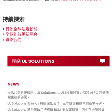
持續探索
>
其他全球法規動態
>
全球能效更新訊息
>
聯絡我們
聯絡 UL SOLUTIONS
NEWS
從晶片到系統驗證：UL Solutions 以 USB4 驗證實力引領 AI PC 高速傳
輸生態系部署
UL Solutions 與 imos 持續深化合作 三年驗證布局再創新里程碑
UL Solutions 於台灣啟用洗衣機 BSMI 測試實驗室 強化在地認證量