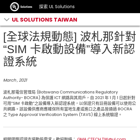
探索 UL Solutions
UL SOLUTIONS TAIWAN
[全球法規動態] 波札那針對
“SIM 卡啟動設備”導入新認
證系統
March , 2021
波札那電信管理局 (Botswana Communications Regulatory
Authority- BOCRA) 為保護 ICT 網路與其用戶，自 2021 年 1 月 1 日起針對
可用”SIM 卡啟動”之設備導入新認證系統，以保證只有註冊設備可以使用公
共網路。該設備供應商應確保所有當地生產或進口之產品皆通過 BOCRA
之 Type Approval Verification System (TAVS) 線上系統驗證。
相關國際認證市場動態需求，歡迎聯絡：
GMA.CTECH.TW@ul.com