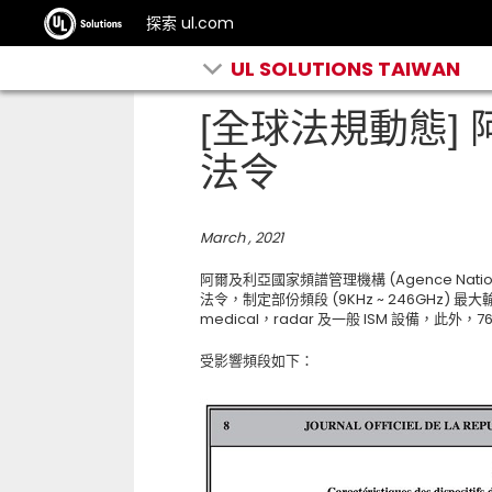
探索 ul.com
UL SOLUTIONS TAIWAN
[全球法規動態]
法令
March , 2021
阿爾及利亞國家頻譜管理機構 (Agence Nationale
法令，制定部份頻段 (9KHz ~ 246GHz) 
medical，radar 及一般 ISM 設備，此外
受影響頻段如下：