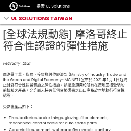
探索 UL Solutions
UL SOLUTIONS TAIWAN
[全球法規動態] 摩洛哥終止
符合性認證的彈性措施
February , 2021
摩洛哥工業、貿易、投資與數位經濟部 (Ministry of Industry, Trade and
the Green and Digital Economy- MCINET) 宣布於 2021 年 1 月 1 日起終
止針對符合性認證實施之彈性措施，該措施適用於所有在產地國接受裝船
前檢驗之產品，允許尚未持有任何合格證書之出口產品於本地執行符合性
認證。
受影響產品如下：
Tires, batteries, brake linings, glazing, filter elements,
mechanical control cable for auto spare parts.
Ceramic tiles, cement, waterproofing sheets, sanitary