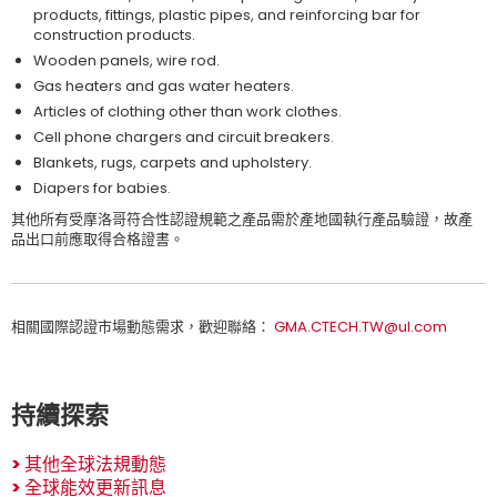
products, fittings, plastic pipes, and reinforcing bar for
construction products.
Wooden panels, wire rod.
Gas heaters and gas water heaters.
Articles of clothing other than work clothes.
Cell phone chargers and circuit breakers.
Blankets, rugs, carpets and upholstery.
Diapers for babies.
其他所有受摩洛哥符合性認證規範之產品需於產地國執行產品驗證，故產
品出口前應取得合格證書。
相關國際認證市場動態需求，歡迎聯絡：
GMA.CTECH.TW@ul.com
持續探索
>
其他全球法規動態
>
全球能效更新訊息