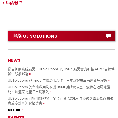
>
聯絡我們
聯絡 UL SOLUTIONS
NEWS
從晶片到系統驗證：UL Solutions 以 USB4 驗證實力引領 AI PC 高速傳
輸生態系部署
UL Solutions 與 imos 持續深化合作 三年驗證布局再創新里程碑
UL Solutions 於台灣啟用洗衣機 BSMI 測試實驗室 強化在地認證量
能、加速家電產品市場准入
UL Solutions 向松川精密發出全台首張《30kA 直流短路電流見證測試
實驗室計畫》資格證書
see all
EVENTS