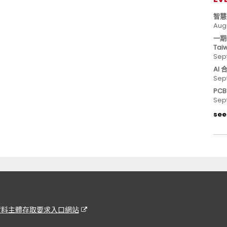
智慧
Aug
一期
Tai
Sep
AI
Sep
PC
Sep
see 
資料主體存取要求入口網站