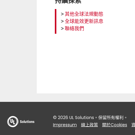
持續探索
>
其他全球法規動態
>
全球能效更新訊息
>
聯絡我們
© 2026 UL Solutions。保留所有權利。
Impressum
線上政策
關於Cookies