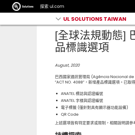
探索 ul.com
UL SOLUTIONS TAIWAN
[全球法規動態]
品標識選項
August, 2020
巴西國家通訊管理局 (Agência Nacional de T
”ACT NO. 4088”，新增產品標識選項。已
ANATEL 標誌與認證編號
ANATEL 字樣與認證編號
電子標籤 (僅針對具有顯示器功能設備)
QR Code
上述選項皆有特定要求或限制，相關說明請參考