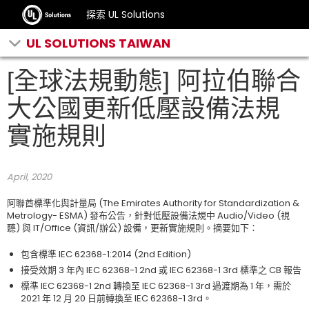
探索 UL Solutions
UL SOLUTIONS TAIWAN
[全球法規動態] 阿拉伯聯合
大公國更新低壓設備法規
實施規則
April, 2020
阿聯酋標準化與計量局 (The Emirates Authority for Standardization &
Metrology- ESMA) 發布公告，針對低壓設備法規中 Audio/Video (視
聽) 與 IT/Office (資訊/辦公) 設備，更新實施規則。摘要如下：
包含標準 IEC 62368-1:2014 (2nd Edition)
接受效期 3 年內 IEC 62368-1 2nd 或 IEC 62368-1 3rd 標準之 CB 報告
標準 IEC 62368-1 2nd 轉換至 IEC 62368-1 3rd 過渡期為 1 年，需於
2021 年 12 月 20 日前轉換至 IEC 62368-1 3rd。