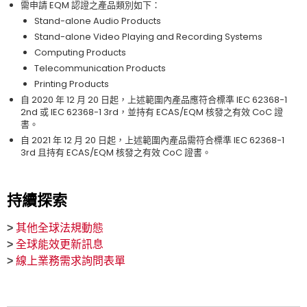
需申請 EQM 認證之產品類別如下：
Stand-alone Audio Products
Stand-alone Video Playing and Recording Systems
Computing Products
Telecommunication Products
Printing Products
自 2020 年 12 月 20 日起，上述範圍內產品應符合標準 IEC 62368-1
2nd 或 IEC 62368-1 3rd，並持有 ECAS/EQM 核發之有效 CoC 證
書。
自 2021 年 12 月 20 日起，上述範圍內產品需符合標準 IEC 62368-1
3rd 且持有 ECAS/EQM 核發之有效 CoC 證書。
持續探索
>
其他全球法規動態
>
全球能效更新訊息
>
線上業務需求詢問表單