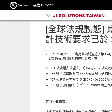
探索 ul.com
UL SOLUTIONS TAIWAN
[全球法規動態]
計技術要求已於 2
2019 年 2 月 27 日，烏克蘭內閣通過了第 15
用製冷設備環保設計的技術要求，其中：
154 號決議與歐盟 ((EC) 547/2012 號法規
155 號決議與歐盟第 666/2013 號法規相
157 號決議與其與歐盟 (EC) 640/2009
158 號決議與歐盟 (EC) 643/2009 號法規
_____________________________
第
154
號決議：
該決議管制的產品範圍為烏克蘭市面上的電動真空吸