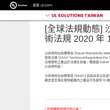
探索 ul.com
UL SOLUTIONS TAIWAN
[全球法規動態]
術法規 2020 年
沙烏地阿拉伯標準局 (Saudi Standards, Metr
技術法規 (SASO Technical Regulation Fo
法規管制之產品於法規生效後，需透過 Saber 線上系
沙烏地阿伯。
沙烏地阿拉伯標準局 (SASO) 目前尚未公
確定是否落在管制範圍內之產品可先提供 12 碼之
* 如需轉載煩請註明出處 *