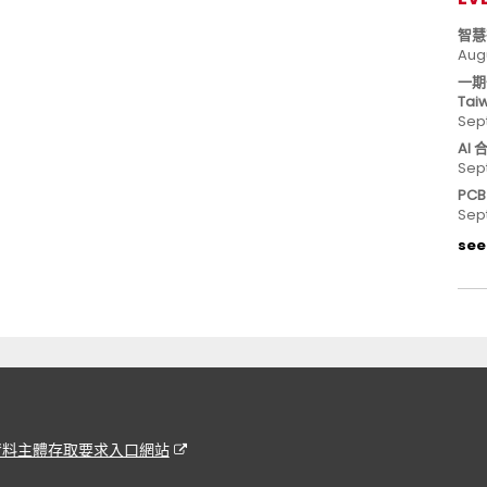
智慧
Aug
一期
Tai
Sep
AI
Sep
PC
Sep
see 
資料主體存取要求入口網站