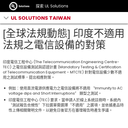
探索 UL Solutions
UL SOLUTIONS TAIWAN
[全球法規動態] 印度不適用
法規之電信設備的對策
印度電信工程中心 (The Telecommunication Engineering Centre-
TEC) 之電信設備測試與認證計畫 (Mandatory Testing & Certification
of Telecommunication Equipment – MTCTE) 針對電信設備少數不適
用之測試標準，提出相應對策。
例如：使用直流電源供應電力之電信設備將不適用 〝Immunity to AC
voltage dips and Short Interruptions〞 類型之測試。
印度電信工程中心 (TEC) 要求，當申請人於線上系統註冊時，系統內
〝測試報告合規性〞下拉選單需選擇〝不適用〞之選項，並依據產品特
性上傳相關聲明文件，以避免日後官方在審理報告時產生爭議。