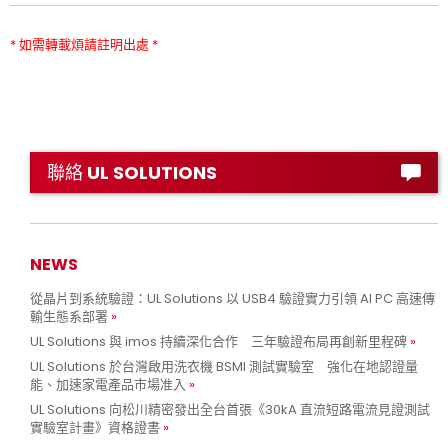
* 如需轉載煩請註明出處 *
聯絡 UL SOLUTIONS
NEWS
從晶片到系統驗證：UL Solutions 以 USB4 驗證實力引領 AI PC 高速傳
輸生態系部署
UL Solutions 與 imos 持續深化合作 三年驗證布局再創新里程碑
UL Solutions 於台灣啟用洗衣機 BSMI 測試實驗室 強化在地認證量
能、加速家電產品市場准入
UL Solutions 向松川精密發出全台首張《30kA 直流短路電流見證測試
實驗室計畫》資格證書