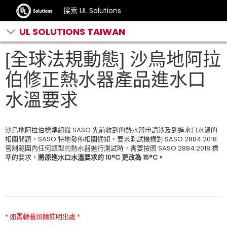
探索 UL Solutions
UL SOLUTIONS TAIWAN
[全球法規動態] 沙烏地阿拉
伯修正熱水器產品進水口
水溫要求
沙烏地阿拉伯標準組織 SASO 先前收到的熱水器申請涉及到進水口水溫的
相關問題，SASO 特地發佈相關通知，要求測試機構對 SASO 2884:2018
管制範圍內任何類型的熱水器進行測試時，需要按照 SASO 2884:2018 標
準的要求，
將原進水口水溫要求的 10°C 更改為 15°C。
* 如需轉載煩請註明出處 *