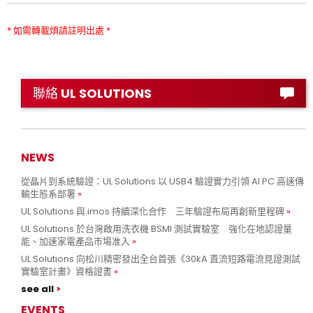
* 如需轉載煩請註明出處 *
聯絡 UL SOLUTIONS
NEWS
從晶片到系統驗證：UL Solutions 以 USB4 驗證實力引領 AI PC 高速傳
輸生態系部署
UL Solutions 與 imos 持續深化合作 三年驗證布局再創新里程碑
UL Solutions 於台灣啟用洗衣機 BSMI 測試實驗室 強化在地認證量
能、加速家電產品市場准入
UL Solutions 向松川精密發出全台首張《30kA 直流短路電流見證測試
實驗室計畫》資格證書
see all
EVENTS