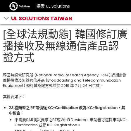
探索 UL Solutions
UL SOLUTIONS TAIWAN
[全球法規動態] 韓國修訂廣
播接收及無線通信產品認
證方式
韓國無線電研究所 (National Radio Research Agency- RRA) 近期針對
廣播接收及無線通信產品 (Broadcasting and Telecommunication
Equipment) 修訂其認證方式並於 2019 年 7 月 24 日生效。
其摘要如下：
23 種類型之 RF 設備從 KC-Certification 改為 KC-Registration，其
中包含：
不需要SAR測試要求之BT或Wi-Fi Devices，申請者可選擇申請KC-
Certification 或是 KC-Registration。