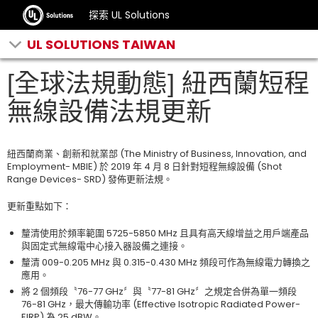
探索 UL Solutions
UL SOLUTIONS TAIWAN
[全球法規動態] 紐西蘭短程
無線設備法規更新
紐西蘭商業、創新和就業部 (The Ministry of Business, Innovation, and
Employment- MBIE) 於 2019 年 4 月 8 日針對短程無線設備 (Shot
Range Devices- SRD) 發佈更新法規。
更新重點如下：
釐清使用於頻率範圍 5725-5850 MHz 且具有高天線增益之用戶端產品
與固定式無線電中心接入器設備之連接。
釐清 009-0.205 MHz 與 0.315-0.430 MHz 頻段可作為無線電力轉換之
應用。
將 2 個頻段〝76-77 GHz〞與〝77-81 GHz〞之規定合併為單一頻段
76-81 GHz，最大傳輸功率 (Effective Isotropic Radiated Power-
EIRP) 為 25 dBW。