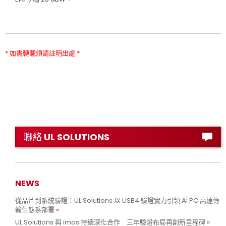
* 如需轉載煩請註明出處 *
聯絡 UL SOLUTIONS
NEWS
從晶片到系統驗證：UL Solutions 以 USB4 驗證實力引領 AI PC 高速傳
輸生態系部署
UL Solutions 與 imos 持續深化合作 三年驗證布局再創新里程碑