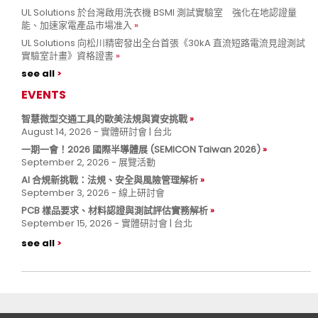
UL Solutions 於台灣啟用洗衣機 BSMI 測試實驗室 強化在地認證量
能、加速家電產品市場准入
UL Solutions 向松川精密發出全台首張《30kA 直流短路電流見證測試
實驗室計畫》資格證書
see all
EVENTS
智慧微型交通工具的歐美法規與資安挑戰
August 14, 2026 - 實體研討會 | 台北
一期一會！2026 國際半導體展 (SEMICON Taiwan 2026)
September 2, 2026 - 展覽活動
AI 合規新挑戰：法規、安全與風險管理解析
September 3, 2026 - 線上研討會
PCB 樣品要求、材料認證與測試評估實務解析
September 15, 2026 - 實體研討會 | 台北
see all