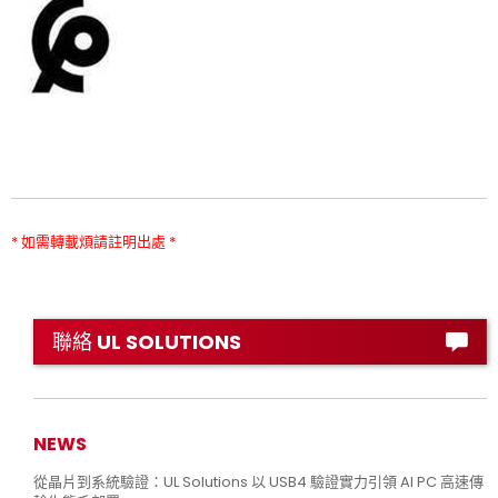
* 如需轉載煩請註明出處 *
聯絡 UL SOLUTIONS
NEWS
從晶片到系統驗證：UL Solutions 以 USB4 驗證實力引領 AI PC 高速傳