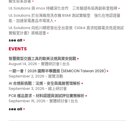
輸生態系部署
UL Solutions 與 imos 持續深化合作 三年驗證布局再創新里程碑
UL Solutions 於台灣啟用洗衣機 BSMI 測試實驗室 強化在地認證量
能、加速家電產品市場准入
UL Solutions 向松川精密發出全台首張《30kA 直流短路電流見證測試
實驗室計畫》資格證書
see all
EVENTS
智慧微型交通工具的歐美法規與資安挑戰
August 14, 2026 - 實體研討會 | 台北
一期一會！2026 國際半導體展 (SEMICON Taiwan 2026)
September 2, 2026 - 展覽活動
AI 合規新挑戰：法規、安全與風險管理解析
September 3, 2026 - 線上研討會
PCB 樣品要求、材料認證與測試評估實務解析
September 15, 2026 - 實體研討會 | 台北
see all