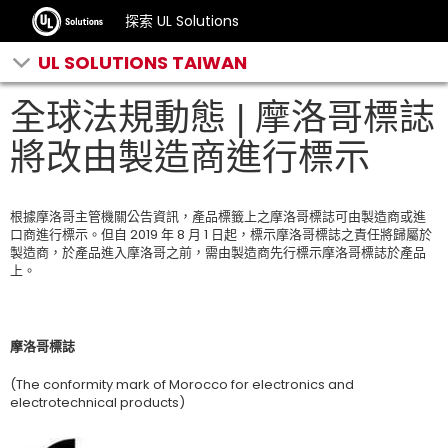
探索 UL Solutions
UL SOLUTIONS TAIWAN
全球法規動態 | 摩洛哥標誌
將改由製造商進行標示
根據摩洛哥主管機關公告資訊，產品標籤上之摩洛哥標誌可由製造商或進
口商進行標示。但自 2019 年 8 月 1 日起，標示摩洛哥標誌之責任將歸屬於
製造商，於產品進入摩洛哥之前，需由製造商先行標示摩洛哥標誌於產品
上。
摩洛哥標誌
(The conformity mark of Morocco for electronics and
electrotechnical products)