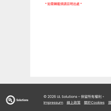
* 如需轉載煩請註明出處 *
© 2026 UL Solutions。保留所有權利。
Impressum
線上政策
關於Cookies