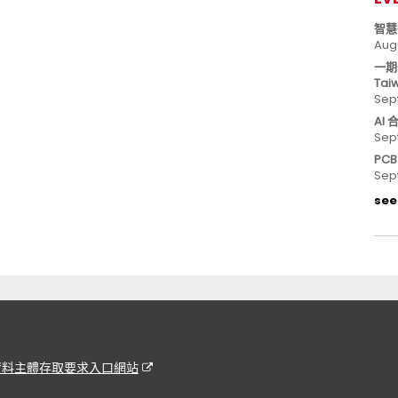
智慧
Aug
一期
Tai
Sep
AI
Sep
PC
Sep
see 
資料主體存取要求入口網站