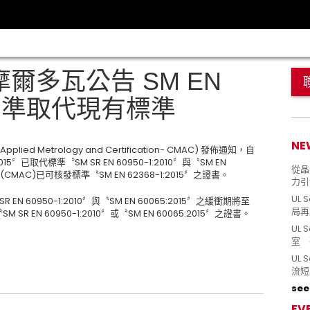
摩爾多瓦公告 SM EN
15 標準取代現有標準
NE
ied Metrology and Certification- CMAC) 發佈通知，自
015〞已取代標準〝SM SR EN 60950-1:2010〞與〝SM EN
從晶片
MAC)已可核發標準〝SM EN 62368-1:2015〞之證書。
力引
UL 
SR EN 60950-1:2010〞與〝SM EN 60065:2015〞之緩衝期將至
局再
R EN 60950-1:2010〞或〝SM EN 60065:2015〞之證書。
UL 
室 
UL
流短
see 
EV