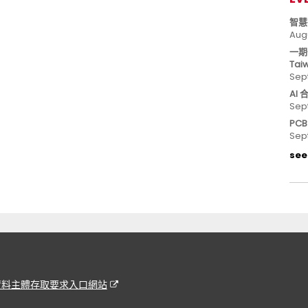
智慧
Aug
一期
Tai
Sep
AI
Sep
PC
Sep
see 
資料主體存取要求入口網站