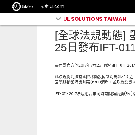
探索 ul.com
UL SOLUTIONS TAIWAN
[全球法規動態] 
25日發布IFT-01
墨西哥官方於2017年7月25日發布IFT-011-20
此法規將對擁有國際移動設備識別碼(IMEI)
國際移動設備識別碼(IMEI)清單，並取得認證
IFT-011-2017法規也要求同時有調頻廣播(