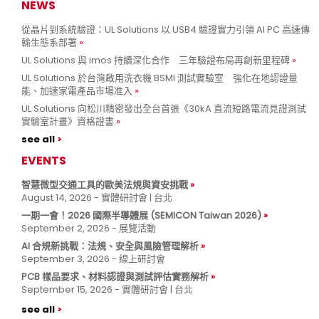
NEWS
從晶片到系統驗證：UL Solutions 以 USB4 驗證實力引領 AI PC 高速傳
輸生態系部署
UL Solutions 與 imos 持續深化合作 三年驗證布局再創新里程碑
UL Solutions 於台灣啟用洗衣機 BSMI 測試實驗室 強化在地認證量
能、加速家電產品市場准入
UL Solutions 向松川精密發出全台首張《30kA 直流短路電流見證測試
實驗室計畫》資格證書
see all
EVENTS
智慧微型交通工具的歐美法規與資安挑戰
August 14, 2026 - 實體研討會 | 台北
一期一會！2026 國際半導體展 (SEMICON Taiwan 2026)
September 2, 2026 - 展覽活動
AI 合規新挑戰：法規、安全與風險管理解析
September 3, 2026 - 線上研討會
PCB 樣品要求、材料認證與測試評估實務解析
September 15, 2026 - 實體研討會 | 台北
see all