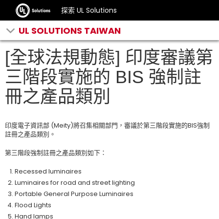
探索 UL Solutions
UL SOLUTIONS TAIWAN
[全球法規動態] 印度審議第
三階段實施的 BIS 強制註
冊之產品類別
印度電子資訊部 (Meity)將召集相關部門，審議於第三階段實施的BIS強制
註冊之產品類別。
第三階段強制註冊之產品類別如下：
Recessed luminaires
Luminaires for road and street lighting
Portable General Purpose Luminaires
Flood Lights
Hand lamps