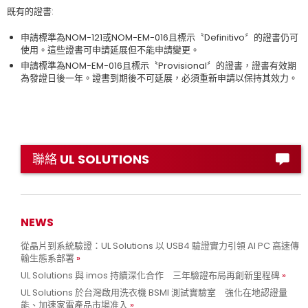
既有的證書:
申請標準為NOM-121或NOM-EM-016且標示〝Definitivo〞的證書仍可
使用。這些證書可申請延展但不能申請變更。
申請標準為NOM-EM-016且標示〝Provisional〞的證書，證書有效期
為發證日後一年。證書到期後不可延展，必須重新申請以保持其效力。
聯絡 UL SOLUTIONS
NEWS
從晶片到系統驗證：UL Solutions 以 USB4 驗證實力引領 AI PC 高速傳
輸生態系部署
UL Solutions 與 imos 持續深化合作 三年驗證布局再創新里程碑
UL Solutions 於台灣啟用洗衣機 BSMI 測試實驗室 強化在地認證量
能、加速家電產品市場准入