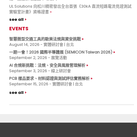
UL Solutions 向松川精密發出全台首張《30kA 直流短路電流見證測試
實驗室計畫》資格證書
see all
EVENTS
智慧微型交通工具的歐美法規與資安挑戰
August 14, 2026 - 實體研討會 | 台北
一期一會！2026 國際半導體展 (SEMICON Taiwan 2026)
September 2, 2026 - 展覽活動
AI 合規新挑戰：法規、安全與風險管理解析
September 3, 2026 - 線上研討會
PCB 樣品要求、材料認證與測試評估實務解析
September 15, 2026 - 實體研討會 | 台北
see all