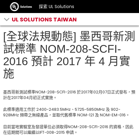
探索 UL Solutions
UL SOLUTIONS TAIWAN
[全球法規動態] 墨西哥新測
試標準 NOM-208-SCFI-
2016 預計 2017 年 4 月實
施
墨西哥新測試標準NOM-208-SCFI-2016 於2017年02月07日正式發布，預
計在2017年04月初正式實施。
此標準適用工作於 2400-2483.5MHz、5725-5850MHz 及 902-
928MHz 頻帶之無線產品，並取代舊標準 NOM-121 及 NOM-EM-016。
目前當地實驗室及發證單位必須取得NOM-208-SCFI-2016 的資格，因此
在這期間可以繼續以IFT-008-2015 申請。