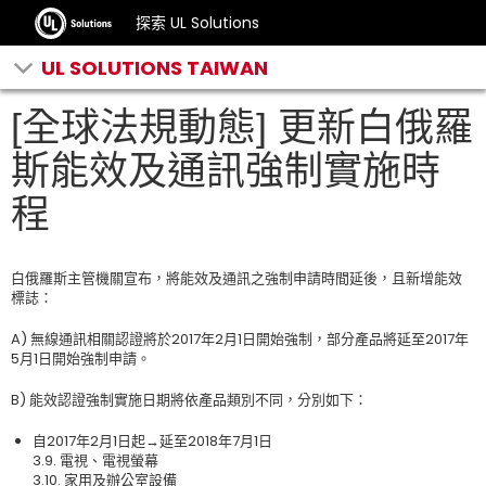
探索 UL Solutions
UL SOLUTIONS TAIWAN
[全球法規動態] 更新白俄羅
斯能效及通訊強制實施時
程
白俄羅斯主管機關宣布，將能效及通訊之強制申請時間延後，且新增能效
標誌：
A) 無線通訊相關認證將於2017年2月1日開始強制，部分產品將延至2017年
5月1日開始強制申請。
B) 能效認證強制實施日期將依產品類別不同，分別如下：
自2017年2月1日起→延至2018年7月1日
3.9. 電視、電視螢幕
3.10. 家用及辦公室設備