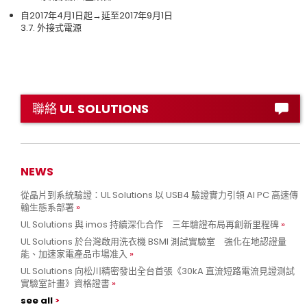
自2017年4月1日起→延至2017年9月1日
3.7. 外接式電源
聯絡 UL SOLUTIONS
NEWS
從晶片到系統驗證：UL Solutions 以 USB4 驗證實力引領 AI PC 高速傳
輸生態系部署
UL Solutions 與 imos 持續深化合作 三年驗證布局再創新里程碑
UL Solutions 於台灣啟用洗衣機 BSMI 測試實驗室 強化在地認證量
能、加速家電產品市場准入
UL Solutions 向松川精密發出全台首張《30kA 直流短路電流見證測試
實驗室計畫》資格證書
see all