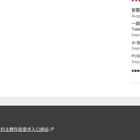
智慧
Aug
一期
Tai
Sep
AI
Sep
PC
Sep
see 
資料主體存取要求入口網站