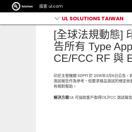
探索 ul.com
UL SOLUTIONS TAIWAN
[全球法規動態] 
告所有 Type A
CE/FCC RF 與
印尼主管機關 SDPPI 於 2016年3月6日公告，即
測試報告作為參考，但要求樣品測試的規定依
有相對幫助。
解決方案:
UL 可協助客戶取得CE/FCC 測試報告