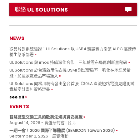
聯絡 UL SOLUTIONS
NEWS
從晶片到系統驗證：UL Solutions 以 USB4 驗證實力引領 AI PC 高速傳
輸生態系部署
UL Solutions 與 imos 持續深化合作 三年驗證布局再創新里程碑
UL Solutions 於台灣啟用洗衣機 BSMI 測試實驗室 強化在地認證量
能、加速家電產品市場准入
UL Solutions 向松川精密發出全台首張《30kA 直流短路電流見證測試
實驗室計畫》資格證書
see all
EVENTS
智慧微型交通工具的歐美法規與資安挑戰
August 14, 2026 - 實體研討會 | 台北
一期一會！2026 國際半導體展 (SEMICON Taiwan 2026)
September 2, 2026 - 展覽活動