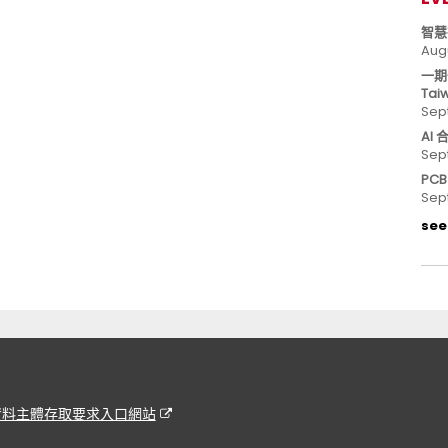
智慧
Aug
一期
Tai
Sep
AI
Sep
PC
Sep
see 
資料主體存取要求入口網站