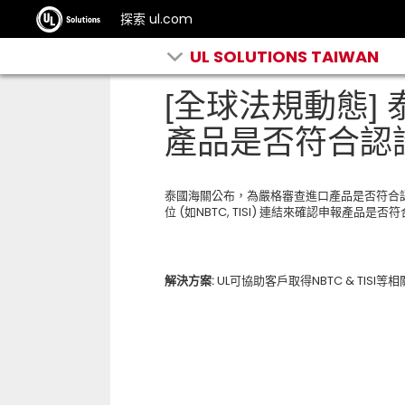
探索 ul.com
UL SOLUTIONS TAIWAN
[全球法規動態]
產品是否符合認
泰國海關公布，為嚴格審查進口產品是否符合
位 (如NBTC, TISI) 連結來確認申報產品是否
解決方案:
UL可協助客戶取得NBTC & TIS