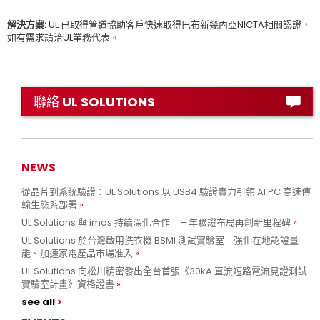
解決方案:
UL 已取得管道協助客戶快速取得巴布新幾內亞NICTA相關認證，
如有需求請洽UL業務代表。
聯絡 UL SOLUTIONS
NEWS
從晶片到系統驗證：UL Solutions 以 USB4 驗證實力引領 AI PC 高速傳
輸生態系部署
UL Solutions 與 imos 持續深化合作 三年驗證布局再創新里程碑
UL Solutions 於台灣啟用洗衣機 BSMI 測試實驗室 強化在地認證量
能、加速家電產品市場准入
UL Solutions 向松川精密發出全台首張《30kA 直流短路電流見證測試
實驗室計畫》資格證書
see all