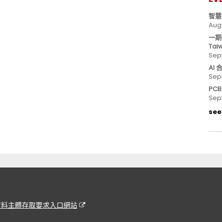
智慧
Aug
一期
Tai
Sep
AI
Sep
PC
Sep
see 
資料主體存取要求入口網站