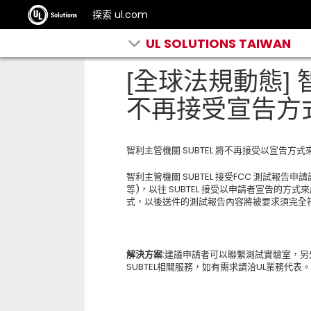
探索 ul.com
UL SOLUTIONS TAIWAN
[全球法規動態] 
不再接受宣告方式
智利主管機關 SUBTEL 將不再接受以宣告
智利主管機關 SUBTEL 接受FCC 測試報告
等)，以往 SUBTEL 接受以申請者宣告的方
式，以後送件的測試報告內容將被要求須完全符合法規 
解決方案:
建議申請者可以聯繫測試實驗室，另外發行
SUBTEL相關服務，如有需求請洽UL業務代表。