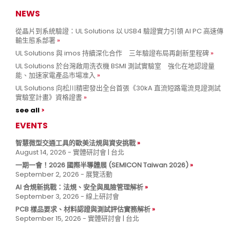
NEWS
從晶片到系統驗證：UL Solutions 以 USB4 驗證實力引領 AI PC 高速傳
輸生態系部署
UL Solutions 與 imos 持續深化合作 三年驗證布局再創新里程碑
UL Solutions 於台灣啟用洗衣機 BSMI 測試實驗室 強化在地認證量
能、加速家電產品市場准入
UL Solutions 向松川精密發出全台首張《30kA 直流短路電流見證測試
實驗室計畫》資格證書
see all
EVENTS
智慧微型交通工具的歐美法規與資安挑戰
August 14, 2026 - 實體研討會 | 台北
一期一會！2026 國際半導體展 (SEMICON Taiwan 2026)
September 2, 2026 - 展覽活動
AI 合規新挑戰：法規、安全與風險管理解析
September 3, 2026 - 線上研討會
PCB 樣品要求、材料認證與測試評估實務解析
September 15, 2026 - 實體研討會 | 台北