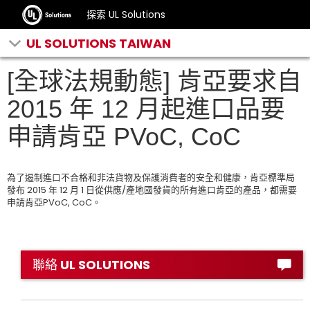
探索 UL Solutions
UL SOLUTIONS TAIWAN
[全球法規動態] 肯亞要求自
2015 年 12 月起進口品要
申請肯亞 PVoC, CoC
為了遏制進口不合格和非法貨物及保護消費者的安全和健康，肯亞標準局
發布 2015 年 12 月 1 日從供應/產地國發貨的所有進口肯亞的產品，都需要
申請肯亞PVoC, CoC。
聯絡 UL SOLUTIONS