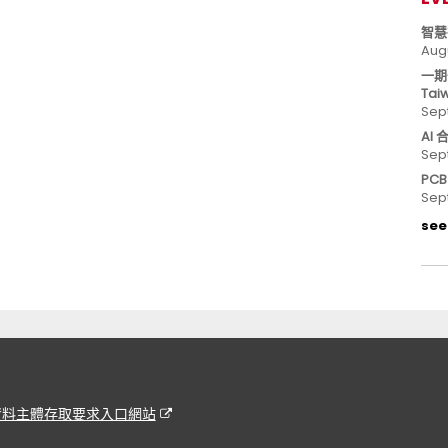
智慧
Aug
一期
Tai
Sep
AI
Sep
PC
Sep
see 
資料主體存取要求入口網站