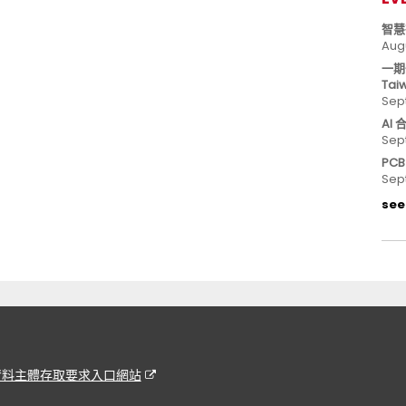
智慧
Aug
一期
Tai
Sep
AI
Sep
PC
Sep
see 
資料主體存取要求入口網站