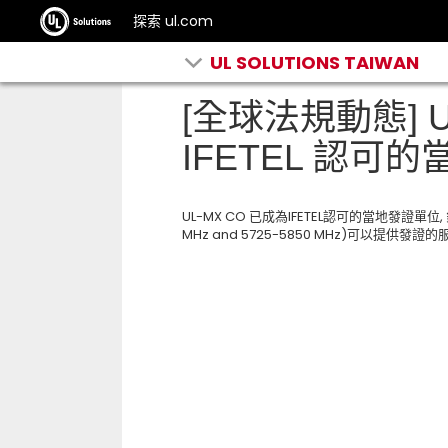
探索 ul.com
UL SOLUTIONS TAIWAN
[全球法規動態] 
IFETEL 認可
UL-MX CO 已成為IFETEL認可的當地發證單位, 
MHz and 5725-5850 MHz)可以提供發證