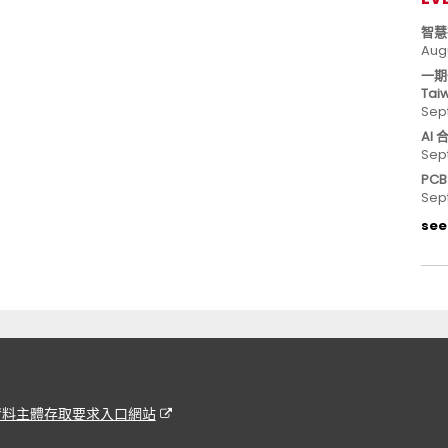
智慧
Aug
一期
Tai
Sep
AI
Sep
PC
Sep
see 
資料主體存取要求入口網站