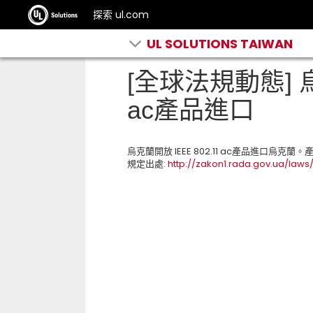
探索 ul.com
UL SOLUTIONS TAIWAN
[全球法規動態] 烏
ac產品進口
烏克蘭開放 IEEE 802.11 ac產品進口烏
規定出處:
http://zakon1.rada.gov.ua/law