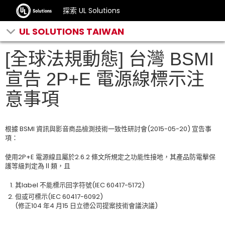
探索 UL Solutions
UL SOLUTIONS TAIWAN
[全球法規動態] 台灣 BSMI
宣告 2P+E 電源線標示注
意事項
根據 BSMI 資訊與影音商品檢測技術一致性研討會(2015-05-20) 宣告事
項：
使用2P+E 電源線且屬於2.6.2 條文所規定之功能性接地，其產品防電擊保
護等級判定為Ⅱ類，且
其label 不能標示回字符號(IEC 60417-5172)
但或可標示(IEC 60417-6092)
(修正104 年4 月15 日立德公司提案技術會議決議)