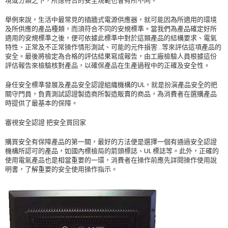
境或分類之下，所應符合的安全規範也會有所不同。
舉例來說，生活中最常見的插牆式電源供應器，就可能因為所適用的環境
及所供應的產品種類，而須符合不同的安規標準。當我們為產品確定好所
適用的安規標準之後，便可依據此標準中對於這類產品的結構要求、電氣
特性、正常及不正常操作情形測試、可能的元件損害…等來評估這項產品的
安全。最後將檢定為合格的評估結果寫成報告，由工廠檢驗人員根據這份
評估報告來檢驗核對產品，以確保產品在生產過程中的正確及安全性。
身任安全標準發展及產品安全認證組織機構的UL，就是扮演產品安全的把
關守門員，負責測試認證製造商所製造販賣的商品，為消費者在選購產品
時提供了最基本的保障。
審視安全認證 把安全買回家
購買安全有保障產品的第一關，最好的方法便是選擇一個有通過安全認證
機構所認可的產品，如國內標檢局的箭頭標誌、UL 標誌等。此外，正確的
使用電氣產品也是相當重要的一環，消費者在操作前應先詳閱操作使用說
明書，了解重要的安全使用操作指示。