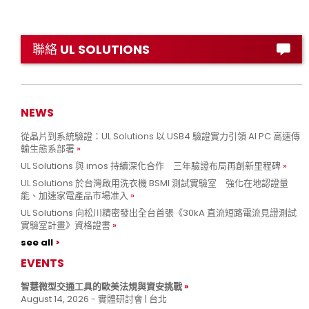
聯絡 UL SOLUTIONS
NEWS
從晶片到系統驗證：UL Solutions 以 USB4 驗證實力引領 AI PC 高速傳
輸生態系部署
UL Solutions 與 imos 持續深化合作 三年驗證布局再創新里程碑
UL Solutions 於台灣啟用洗衣機 BSMI 測試實驗室 強化在地認證量
能、加速家電產品市場准入
UL Solutions 向松川精密發出全台首張《30kA 直流短路電流見證測試
實驗室計畫》資格證書
see all
EVENTS
智慧微型交通工具的歐美法規與資安挑戰
August 14, 2026 - 實體研討會 | 台北