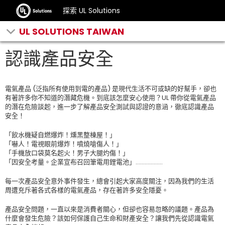
探索 UL Solutions
UL SOLUTIONS TAIWAN
認識產品安全
電氣產品 (泛指所有使用到電的產品) 是現代生活不可或缺的好幫手，卻也
有著許多你不知道的潛藏危機。到底該怎麼安心使用？UL 帶你從電氣產品
的潛在危險談起，進一步了解產品安全測試與認證的意涵，徹底認識產品
安全！
「飲水機疑自燃爆炸！燻黑整棟屋！」
「嚇人！電視眼前爆炸！噴燒嗆傷人！」
「手機放口袋莫名起火！男子大腿灼傷！」
「因安全考量。企業宣布召回筆電用鋰電池」………………
每一次產品安全意外事件發生，總會引起大家高度關注，因為我們的生活
周遭充斥著各式各樣的電氣產品，存在著許多安全隱憂。
產品安全問題，一直以來是消費者關心，但卻也容易忽略的議題。產品為
什麼會發生危險？該如何保護自己生命和財產安全？讓我們先從認識電氣