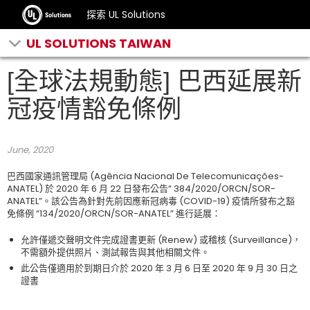
探索 UL Solutions
UL SOLUTIONS TAIWAN
[全球法規動態] 巴西延展新
冠疫情豁免條例
June, 2020
巴西國家通訊管理局 (Agência Nacional De Telecomunicações-
ANATEL) 於 2020 年 6 月 22 日發布公告“ 384/2020/ORCN/SOR-
ANATEL”。該公告為針對先前因應新冠病毒 (COVID-19) 疫情所發布之豁
免條例 “134/2020/ORCN/SOR-ANATEL” 進行延展：
允許僅遞交聲明文件完成證書更新 (Renew) 或稽核 (Surveillance)，
不需額外提供照片、測試報告與其他相關文件。
此公告僅適用於到期日介於 2020 年 3 月 6 日至 2020 年 9 月 30 日之
證書