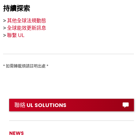
持續探索
>
其他全球法規動態
>
全球能效更新訊息
>
聯繫 UL
* 如需轉載煩請註明出處 *
聯絡 UL SOLUTIONS
NEWS