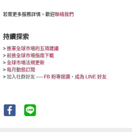
若需更多服務詳情，歡迎
聯絡我們
持續探索
>
進軍全球市場的五項建議
>
前進全球市場指南下載
>
全球市場法規更新
>
每月動態訂閱
>
加入社群好友 ──
FB 粉專按讚
‧
成為 LINE 好友