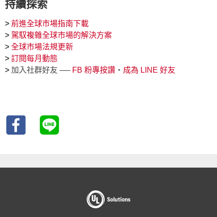
持續探索
>
前進全球市場指南下載
>
駕馭複雜全球市場的解決方案
>
全球市場法規更新
>
訂閱每月動態
>
加入社群好友 ──
FB 粉專按讚
‧
成為 LINE 好友