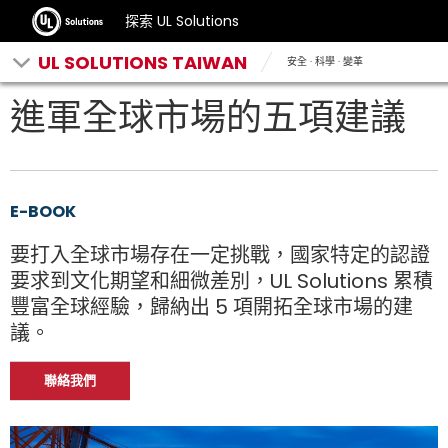
探索 UL Solutions
UL SOLUTIONS TAIWAN
安全 · 科學 · 變革
進軍全球市場的五項建議
E-BOOK
要打入全球市場存在一定挑戰，國家特定的認證
要求到文化期望和細微差別，UL Solutions 累積
豐富全球經驗，歸納出 5 項開拓全球市場的建
議。
聯絡我們