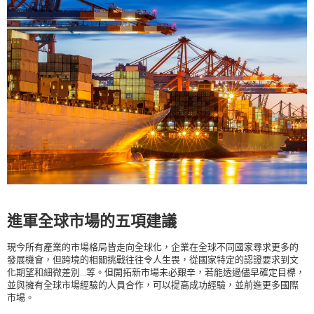
進軍全球市場的五項建議
現今所有產業的市場格局皆走向全球化，企業在全球不同國家尋求更多的
發展機會，但跨境的相關挑戰往往令人生畏，從國家特定的認證要求到文
化期望和細微差別…等。但開拓新市場未必艱辛，若能透過儘早確定目標，
並與擁有全球市場經驗的人員合作，可以提高成功經驗，並前進更多國際
市場。