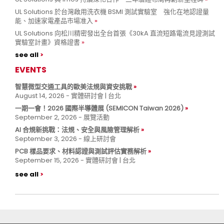
UL Solutions 於台灣啟用洗衣機 BSMI 測試實驗室 強化在地認證量
能、加速家電產品市場准入
UL Solutions 向松川精密發出全台首張《30kA 直流短路電流見證測試
實驗室計畫》資格證書
see all
EVENTS
智慧微型交通工具的歐美法規與資安挑戰
August 14, 2026 - 實體研討會 | 台北
一期一會！2026 國際半導體展 (SEMICON Taiwan 2026)
September 2, 2026 - 展覽活動
AI 合規新挑戰：法規、安全與風險管理解析
September 3, 2026 - 線上研討會
PCB 樣品要求、材料認證與測試評估實務解析
September 15, 2026 - 實體研討會 | 台北
see all