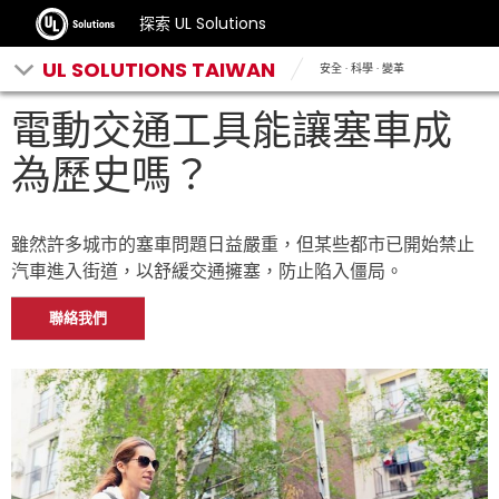
探索 UL Solutions
UL SOLUTIONS TAIWAN
安全 · 科學 · 變革
電動交通工具能讓塞車成
為歷史嗎？
雖然許多城市的塞車問題日益嚴重，但某些都市已開始禁止
汽車進入街道，以舒緩交通擁塞，防止陷入僵局。
聯絡我們