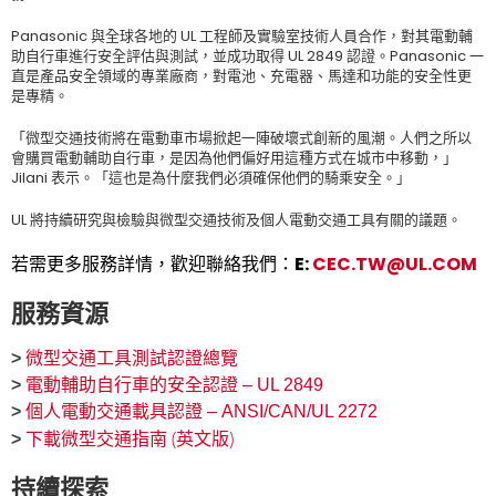
Panasonic 與全球各地的 UL 工程師及實驗室技術人員合作，對其電動輔
助自行車進行安全評估與測試，並成功取得 UL 2849 認證。Panasonic 一
直是產品安全領域的專業廠商，對電池、充電器、馬達和功能的安全性更
是專精。
「微型交通技術將在電動車市場掀起一陣破壞式創新的風潮。人們之所以
會購買電動輔助自行車，是因為他們偏好用這種方式在城市中移動，」
Jilani 表示。「這也是為什麼我們必須確保他們的騎乘安全。」
UL 將持續研究與檢驗與微型交通技術及個人電動交通工具有關的議題。
若需更多服務詳情，歡迎聯絡我們：E:
CEC.TW@UL.COM
服務資源
>
微型交通工具測試認證總覽
>
電動輔助自行車的安全認證 – UL 2849
>
個人電動交通載具認證 – ANSI/CAN/UL 2272
下載微型交通指南 (英文版)
>
持續探索