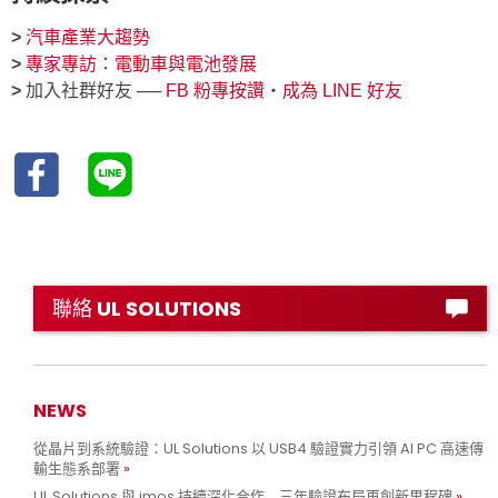
>
汽車產業大趨勢
>
專家專訪：電動車與電池發展
>
加入社群好友 ──
FB 粉專按讚
‧
成為 LINE 好友
聯絡 UL SOLUTIONS
NEWS
從晶片到系統驗證：UL Solutions 以 USB4 驗證實力引領 AI PC 高速傳
輸生態系部署
UL Solutions 與 imos 持續深化合作 三年驗證布局再創新里程碑