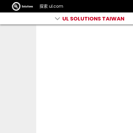
探索 ul.com
UL SOLUTIONS TAIWAN