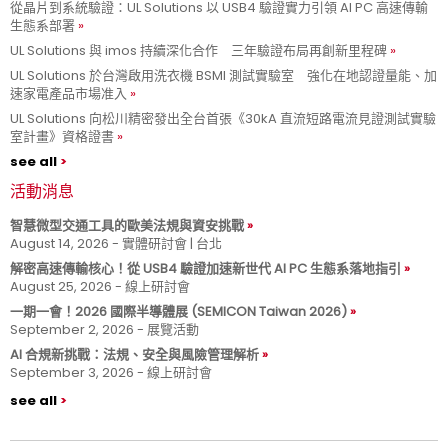
從晶片到系統驗證：UL Solutions 以 USB4 驗證實力引領 AI PC 高速傳輸
生態系部署
UL Solutions 與 imos 持續深化合作 三年驗證布局再創新里程碑
UL Solutions 於台灣啟用洗衣機 BSMI 測試實驗室 強化在地認證量能、加
速家電產品市場准入
UL Solutions 向松川精密發出全台首張《30kA 直流短路電流見證測試實驗
室計畫》資格證書
see all
活動消息
智慧微型交通工具的歐美法規與資安挑戰
August 14, 2026 - 實體研討會 | 台北
解密高速傳輸核心！從 USB4 驗證加速新世代 AI PC 生態系落地指引
August 25, 2026 - 線上研討會
一期一會！2026 國際半導體展 (SEMICON Taiwan 2026)
September 2, 2026 - 展覽活動
AI 合規新挑戰：法規、安全與風險管理解析
September 3, 2026 - 線上研討會
see all