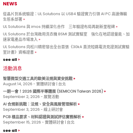
NEWS
從晶片到系統驗證：UL Solutions 以 USB4 驗證實力引領 AI PC 高速傳輸
生態系部署
UL Solutions 與 imos 持續深化合作 三年驗證布局再創新里程碑
UL Solutions 於台灣啟用洗衣機 BSMI 測試實驗室 強化在地認證量能、加
速家電產品市場准入
UL Solutions 向松川精密發出全台首張《30kA 直流短路電流見證測試實驗
室計畫》資格證書
see all
活動消息
智慧微型交通工具的歐美法規與資安挑戰
August 14, 2026 - 實體研討會 | 台北
一期一會！2026 國際半導體展 (SEMICON Taiwan 2026)
September 2, 2026 - 展覽活動
AI 合規新挑戰：法規、安全與風險管理解析
September 3, 2026 - 線上研討會
PCB 樣品要求、材料認證與測試評估實務解析
September 15, 2026 - 實體研討會 | 台北
see all