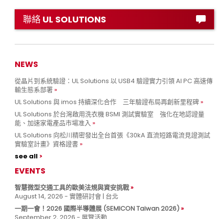
聯絡 UL SOLUTIONS
NEWS
從晶片到系統驗證：UL Solutions 以 USB4 驗證實力引領 AI PC 高速傳
輸生態系部署
UL Solutions 與 imos 持續深化合作 三年驗證布局再創新里程碑
UL Solutions 於台灣啟用洗衣機 BSMI 測試實驗室 強化在地認證量
能、加速家電產品市場准入
UL Solutions 向松川精密發出全台首張《30kA 直流短路電流見證測試
實驗室計畫》資格證書
see all
EVENTS
智慧微型交通工具的歐美法規與資安挑戰
August 14, 2026 - 實體研討會 | 台北
一期一會！2026 國際半導體展 (SEMICON Taiwan 2026)
September 2, 2026 - 展覽活動