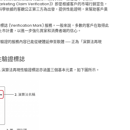
keting Claim Verification)》即是根據客戶的市場行銷宣告，
科學依據的客觀公正第三方為出發，提供性能證明，來幫助客戶奠
(Verification Mark) 服務。一般來說，多數的客戶在取得此
上市計畫，以進一步強化買家和消費者端的信心。
測驗證的服務內容已能從硬體延伸至軟體 ── 正為「演算法再現
性驗證標誌
UL 演算法再現性驗證標誌亦涵蓋三個基本元素，如下圖所示。