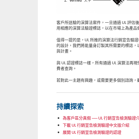
客戶所送驗的演算法案件，一旦通過 UL 評
用相應的演算法驗證標誌，以在市場上為產品
值得一提的是，UL 所推的演算法行銷宣告驗
的設計，我們將能量身訂製其所需要的標誌，
與計畫。
與 UL 認證標誌一樣，所有通過 UL 演算法
費者查詢。
若對此一主題有興趣，或需要更多個別諮詢，
持續探索
為客戶區分真假 ── UL 行銷宣告檢測驗證
下載 UL 行銷宣告檢測驗證中文版介紹
展開 UL 行銷宣告檢測驗證的認證