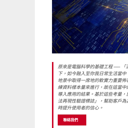
原來是電腦科學的基礎工程 ── 「演
下，如今融入至你我日常生活當中
地景中取得一席地的軟實力重要佈
練資料樣本量來進行，故在這當中
導入應用的結果。基於這些考量，於
法再現性驗證標誌」，幫助客戶為
時提升使用者的信心。
聯絡我們