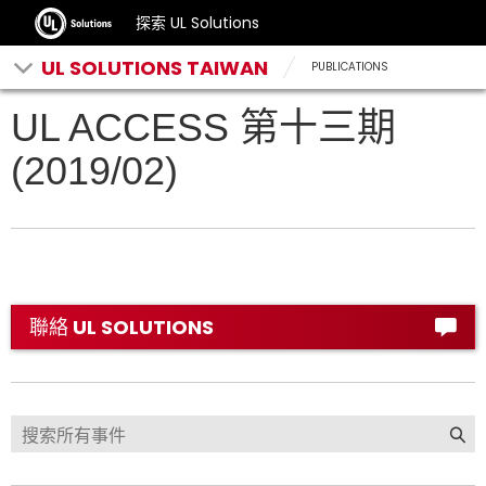
探索 UL Solutions
UL SOLUTIONS TAIWAN
PUBLICATIONS
UL ACCESS 第十三期
(2019/02)
聯絡 UL SOLUTIONS