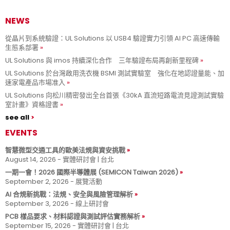
NEWS
從晶片到系統驗證：UL Solutions 以 USB4 驗證實力引領 AI PC 高速傳輸
生態系部署
UL Solutions 與 imos 持續深化合作 三年驗證布局再創新里程碑
UL Solutions 於台灣啟用洗衣機 BSMI 測試實驗室 強化在地認證量能、加
速家電產品市場准入
UL Solutions 向松川精密發出全台首張《30kA 直流短路電流見證測試實驗
室計畫》資格證書
see all
EVENTS
智慧微型交通工具的歐美法規與資安挑戰
August 14, 2026 - 實體研討會 | 台北
一期一會！2026 國際半導體展 (SEMICON Taiwan 2026)
September 2, 2026 - 展覽活動
AI 合規新挑戰：法規、安全與風險管理解析
September 3, 2026 - 線上研討會
PCB 樣品要求、材料認證與測試評估實務解析
September 15, 2026 - 實體研討會 | 台北