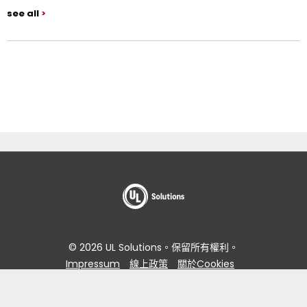
see all
© 2026 UL Solutions。保留所有權利。
Impressum
線上政策
關於Cookies
資料主體存取要求入口網站