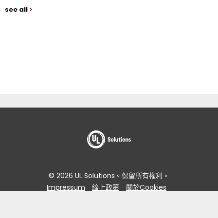
see all
© 2026 UL Solutions。保留所有權利。
Impressum
線上政策
關於Cookies
資料主體存取要求入口網站