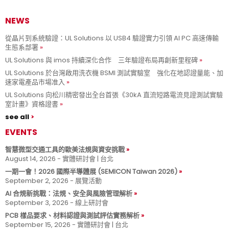
NEWS
從晶片到系統驗證：UL Solutions 以 USB4 驗證實力引領 AI PC 高速傳輸
生態系部署
UL Solutions 與 imos 持續深化合作 三年驗證布局再創新里程碑
UL Solutions 於台灣啟用洗衣機 BSMI 測試實驗室 強化在地認證量能、加
速家電產品市場准入
UL Solutions 向松川精密發出全台首張《30kA 直流短路電流見證測試實驗
室計畫》資格證書
see all
EVENTS
智慧微型交通工具的歐美法規與資安挑戰
August 14, 2026 - 實體研討會 | 台北
一期一會！2026 國際半導體展 (SEMICON Taiwan 2026)
September 2, 2026 - 展覽活動
AI 合規新挑戰：法規、安全與風險管理解析
September 3, 2026 - 線上研討會
PCB 樣品要求、材料認證與測試評估實務解析
September 15, 2026 - 實體研討會 | 台北