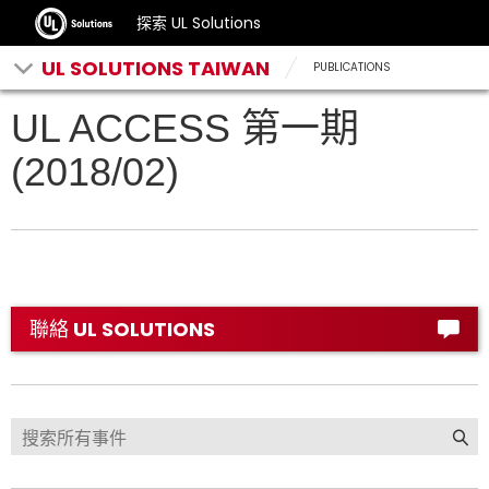
探索 UL Solutions
UL SOLUTIONS TAIWAN
PUBLICATIONS
UL ACCESS 第一期
(2018/02)
聯絡 UL SOLUTIONS