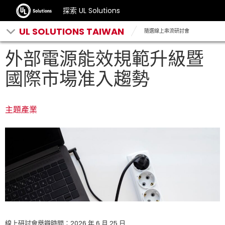
探索 UL Solutions
UL SOLUTIONS TAIWAN
隨選線上串流研討會
外部電源能效規範升級暨
國際市場准入趨勢
主題產業
線上研討會舉辧時間：2026 年 6 月 25 日