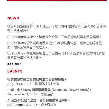
NEWS
從晶片到系統驗證：UL Solutions 以 USB4 驗證實力引領 AI PC 高速傳
輸生態系部署
UL Solutions 與 imos 持續深化合作 三年驗證布局再創新里程碑
UL Solutions 於台灣啟用洗衣機 BSMI 測試實驗室 強化在地認證量
能、加速家電產品市場准入
UL Solutions 向松川精密發出全台首張《30kA 直流短路電流見證測試
實驗室計畫》資格證書
see all
EVENTS
智慧微型交通工具的歐美法規與資安挑戰
August 14, 2026 - 實體研討會 | 台北
一期一會！2026 國際半導體展 (SEMICON Taiwan 2026)
September 2, 2026 - 展覽活動
AI 合規新挑戰：法規、安全與風險管理解析
September 3, 2026 - 線上研討會