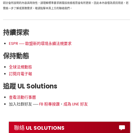
研討會所說明的內容具時效性，請理解標準要求將隨技術進程而會有所更新。因此本內容僅為資訊用途，若
需進一步了解或業務需求，敬請點擊本頁上方的聯絡我們。
持續探索
ESPR ── 歐盟新的環境永續法規要求
保持動態
全球法規動態
訂閱月電子報
追蹤 UL Solutions
查看活動行事曆
加入社群好友 ──
FB 粉專按讚
‧
成為 LINE 好友
聯絡 UL SOLUTIONS