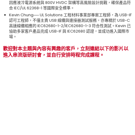
因應液冷電源系統與 800V HVDC 架構等高風險設計挑戰，確保產品符
合 IEC/UL 62368-1 等國際安全標準。
Kevin Chung── UL Solutions 工程材料事業部專案工程師，為 USB-IF
認可工程師，不僅主責 USB 線纜與連接器測試服務，亦專精於 USB-C
高速線纜相應的 IEC62680-1-2/IEC62680-1-3 符合性測試。Kevin 已
協助多家客戶產品完成 USB-IF 與 IEC62680 認證，並成功進入國際市
場。
歡迎對本主題與內容有興趣的客戶，立刻連結以下的影片以
進入串流版研討會，並自行安排時程完成課程。