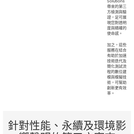
Solutions
帶來的第三
方檢測與驗
證，足可展
現您對透明
度與精確的
使命感。
加之，這些
服務在結合
有助於加速
技術迭代及
簡化測試流
程的數位建
模與模擬技
術，可幫助
創新更有效
率。
針對性能、永續及環境影