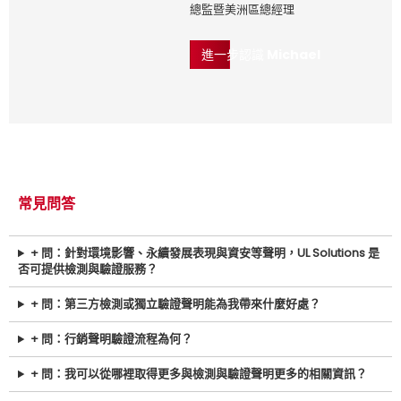
總監暨美洲區總經理
進一步認識 Michael
常見問答
+ 問：針對環境影響、永續發展表現與資安等聲明，UL Solutions 是
否可提供檢測與驗證服務？
+ 問：第三方檢測或獨立驗證聲明能為我帶來什麼好處？
+ 問：行銷聲明驗證流程為何？
+ 問：我可以從哪裡取得更多與檢測與驗證聲明更多的相關資訊？