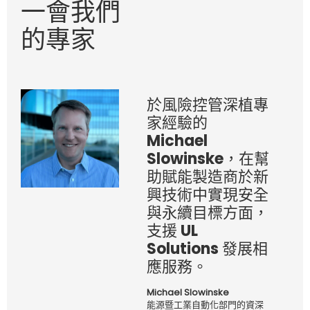
一會我們
的專家
於風險控管深植專
家經驗的
Michael
Slowinske，在幫
助賦能製造商於新
興技術中實現安全
與永續目標方面，
支援 UL
Solutions 發展相
應服務。
Michael Slowinske
能源暨工業自動化部門的資深