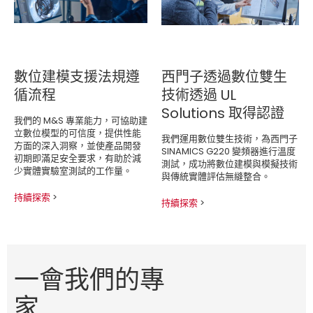
數位建模支援法規遵
西門子透過數位雙生
循流程
技術透過 UL
Solutions 取得認證
我們的 M&S 專業能力，可協助建
立數位模型的可信度，提供性能
我們運用數位雙生技術，為西門子
方面的深入洞察，並使產品開發
SINAMICS G220 變頻器進行溫度
初期即滿足安全要求，有助於減
測試，成功將數位建模與模擬技術
少實體實驗室測試的工作量。
與傳統實體評估無縫整合。
持續探索
>
持續探索
>
一會我們的專
家