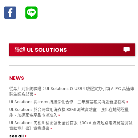
聯絡 UL SOLUTIONS
NEWS
從晶片到系統驗證：UL Solutions 以 USB4 驗證實力引領 AI PC 高速傳
輸生態系部署
UL Solutions 與 imos 持續深化合作 三年驗證布局再創新里程碑
UL Solutions 於台灣啟用洗衣機 BSMI 測試實驗室 強化在地認證量
能、加速家電產品市場准入
UL Solutions 向松川精密發出全台首張《30kA 直流短路電流見證測試
實驗室計畫》資格證書
see all