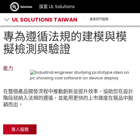
探索 UL Solutions
UL SOLUTIONS TAIWAN
產業熱門服務
專為遵循法規的建模與模
擬檢測與驗證
能力
在整個產品開發流程中推動創新並提升效率，協助您在設計
階段就納入法規的遵循，並能用更快的上市速度在競品中脫
穎而出。
專人服務