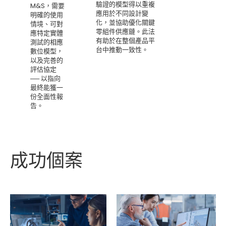
驗證的模型得以重複
M&S，需要
應用於不同設計變
明確的使用
化，並協助優化關鍵
情境、可對
零組件供應鏈。此法
應特定實體
有助於在整個產品平
測試的相應
台中推動一致性。
數位模型，
以及完善的
評估協定
── 以指向
最終能獲一
份全面性報
告。
成功個案