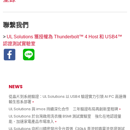
聯繫我們
>
UL Solutions 獲授權為 Thunderbolt™ 4 Host 和 USB4™
認證測試實驗室
NEWS
從晶片到系統驗證：UL Solutions 以 USB4 驗證實力引領 AI PC 高速傳
輸生態系部署
UL Solutions 與 imos 持續深化合作 三年驗證布局再創新里程碑
UL Solutions 於台灣啟用洗衣機 BSMI 測試實驗室 強化在地認證量
能、加速家電產品市場准入
UL Solutions 向松川精密發出全台首張《30kA 直流短路電流見證測試