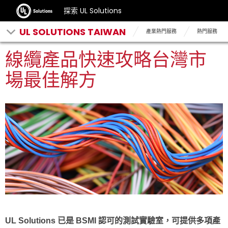
探索 UL Solutions
UL SOLUTIONS TAIWAN
產業熱門服務
熱門服務
線纜產品快速攻略台灣市
場最佳解方
UL Solutions 已是 BSMI 認可的測試實驗室，可提供多項產