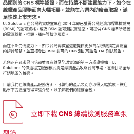
品類別的 CNS 標準認證。而在持續不斷建置能力下，如今在
線纜產品服務面向大幅拓展，並能在六週內助廠商取證，滿
足快速上市需求。
UL Solutions 在台灣的實驗室早在 2014 年即已獲得台灣經濟部標準檢驗局
(BSMI) 的認可資格，成為 BSMI 認可測試實驗室，可提供 CNS 標準所涵蓋
的電源線組、插頭、插座等檢測服務。
而在不斷完備能力下，如今台灣實驗室還能提供更多商品檢驗指定實驗室
的認證服務，並直接發出 BSMI 認可的 CNS 測試報告及 TAF 測試報告。
若您正在尋求最可信賴並具有雄厚全球資源的第三方認證機構，UL
Solutions 的快速穩定服務模式將是線纜產品攻略台灣市場，甚至拼貼全球
行銷地圖的首選。
目前我們在線纜產品服務方面，可執行的產品類別亦取得大幅擴展。歡迎
點擊下方連結取得單張介紹，以了解我們的服務全貌。
立即下載 CNS 線纜檢測服務單張
型錄