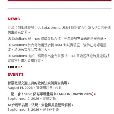
NEWS
從晶片到系統驗證：UL Solutions 以 USB4 驗證實力引領 AI PC 高速傳
輸生態系部署
UL Solutions 與 imos 持續深化合作 三年驗證布局再創新里程碑
UL Solutions 於台灣啟用洗衣機 BSMI 測試實驗室 強化在地認證量
能、加速家電產品市場准入
UL Solutions 向松川精密發出全台首張《30kA 直流短路電流見證測試
實驗室計畫》資格證書
see all
EVENTS
智慧微型交通工具的歐美法規與資安挑戰
August 14, 2026 - 實體研討會 | 台北
一期一會！2026 國際半導體展 (SEMICON Taiwan 2026)
September 2, 2026 - 展覽活動
AI 合規新挑戰：法規、安全與風險管理解析
September 3, 2026 - 線上研討會