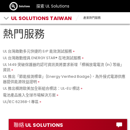
探索 UL Solutions
UL SOLUTIONS TAIWAN
產業熱門服務
熱門服務
UL 台灣啟動多元快捷的 ErP 能效測試服務
UL 台灣啟動燈具 ENERGY STAR® 在地測試服務
UL 1449 突破保護器的認可資訊頁將要求新增「標稱放電電流 (In) 等級」
資訊
UL 推出「節能檢測標章」(Energy Verified Badge)，為外接式電源供應
器提供能源效益證明
UL 推出橫跨歐美加全新組合標誌：UL-EU 標誌
電池產品進入全球市場解決方案
UL/IEC 62368-1 專區
聯絡 UL SOLUTIONS