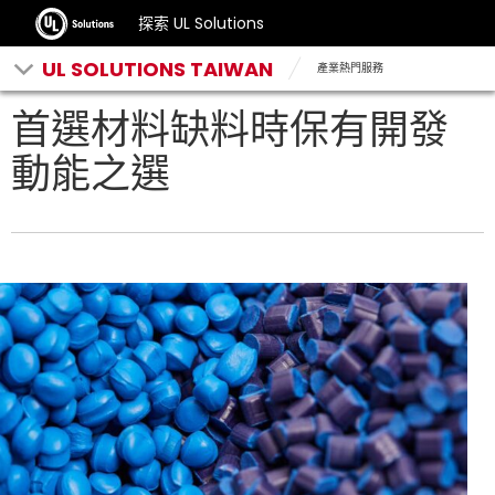
探索 UL Solutions
UL SOLUTIONS TAIWAN
產業熱門服務
首選材料缺料時保有開發
動能之選