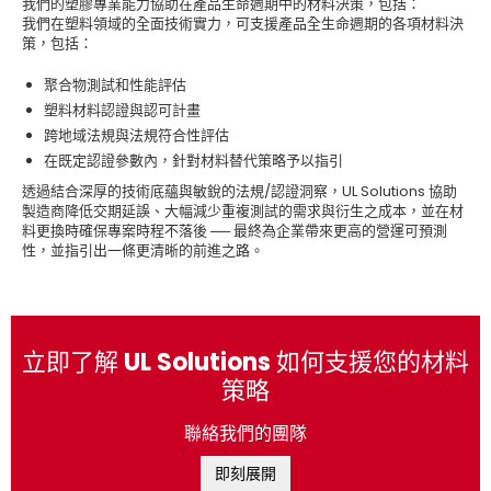
我們的塑膠專業能力協助在產品生命週期中的材料決策，包括：
我們在塑料領域的全面技術實力，可支援產品全生命週期的各項材料決
策，包括：
聚合物測試和性能評估
塑料材料認證與認可計畫
跨地域法規與法規符合性評估
在既定認證參數內，針對材料替代策略予以指引
透過結合深厚的技術底蘊與敏銳的法規/認證洞察，UL Solutions 協助
製造商降低交期延誤、大幅減少重複測試的需求與衍生之成本，並在材
料更換時確保專案時程不落後 ── 最終為企業帶來更高的營運可預測
性，並指引出一條更清晰的前進之路。
立即了解 UL Solutions 如何支援您的材料
策略
聯絡我們的團隊
即刻展開