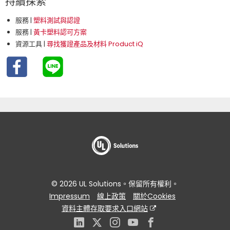
持續探索
服務 |
塑料測試與認證
服務 |
黃卡塑料認可方案
資源工具 |
尋找獲證產品及材料 Product iQ
© 2026 UL Solutions。保留所有權利。
Impressum
線上政策
關於Cookies
資料主體存取要求入口網站