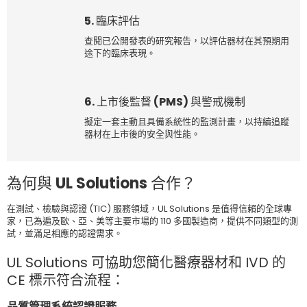
5. 臨床評估
查閱已公開發表的研究報告，以評估器材在其預期用
途下的臨床表現。
6. 上市後監督 (PMS) 與警戒機制
擬定一套主動且具備系統性的監測計畫，以持續追蹤
器材在上市後的安全與性能。
為何與 UL Solutions 合作？
在測試、檢驗與認證 (TIC) 服務領域，UL Solutions 是值得信賴的全球專
家，已為遍及歐、亞、美等主要市場的 110 多國製造商，提供不同類型的測
試，並滿足相應的認證需求。
UL Solutions 可協助您簡化醫療器材和 IVD 的
CE 標示符合流程：
品質管理系統認證服務