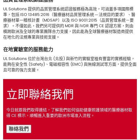
UL Solutions 提供的品質管理系統認證服務極為高效，可涵蓋多項國際標
準，包括 ISO 13485:2016（醫療器材品質管理系統 ─ 法規目的要求）、醫
療器材單一稽核計畫（MDSAP）以及 ISO 9001:2015（品質管理系統－要
求）。不僅如此，我們另可提供的 MDR 與 IVDR 專門 CE 認證方案，則由
橫跨歐洲及全球的專業團隊合力支援，因此能為全球醫療器材製造商提供
在地化的法規專業與技術支援。
在地實驗室的服務能力
UL Solutions 位於台灣台北 (北投) 與新竹的實驗室植有豐富的實務經驗，
能夠在安全性 (Safety)、電磁相容性 (EMC) 與無線測試等方面，提供全面
且可靠的強力支援。
立即聯絡我們
今日就跟我們取得連結，了解我們如何協助健康照護領域的醫療器材取
得 CE 標示，順暢進入重要的歐洲市場准入流程。
聯絡我們