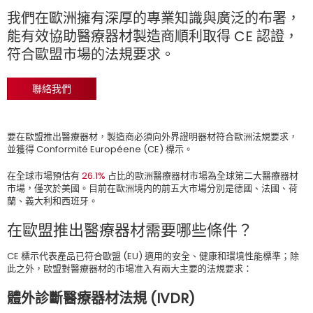
我們在歐洲擁有深厚的專業知識與廣泛的布署，
能有效協助醫療器材製造商順利取得 CE 認證，
符合歐盟市場的法規要求。
聯絡我們
要在歐盟推出醫療器材，製造商必須向外界證明器材符合歐洲法規要求，
並獲得 Conformité Européene (CE) 標示。
在全球市場預估有
26.1%
占比的歐洲醫療器材市場為全球第二大醫療器材
市場，僅次於美國。目前在歐洲境内的前五大市場分別是德國、法國、荷
蘭、義大利和西班牙。
在歐盟推出醫療器材需要哪些條件？
CE 標示代表產品已符合歐盟 (EU) 適用的安全、健康和環境性能標準；除
此之外，歐盟對醫療器材的市場准入有兩大主要的法規要求：
體外診斷醫療器材法規 (IVDR)