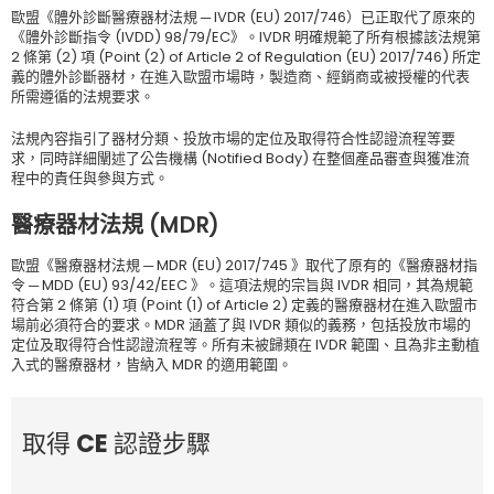
歐盟《體外診斷醫療器材法規 ─ IVDR (EU) 2017/746）已正取代了原來的
《體外診斷指令 (IVDD) 98/79/EC》。IVDR 明確規範了所有根據該法規第
2 條第 (2) 項 (Point (2) of Article 2 of Regulation (EU) 2017/746) 所定
義的體外診斷器材，在進入歐盟市場時，製造商、經銷商或被授權的代表
所需遵循的法規要求。
法規內容指引了器材分類、投放市場的定位及取得符合性認證流程等要
求，同時詳細闡述了公告機構 (Notified Body) 在整個產品審查與獲准流
程中的責任與參與方式。
醫療器材法規 (MDR)
歐盟《醫療器材法規 ─ MDR (EU) 2017/745 》取代了原有的《醫療器材指
令 ─ MDD (EU) 93/42/EEC 》。這項法規的宗旨與 IVDR 相同，其為規範
符合第 2 條第 (1) 項 (Point (1) of Article 2) 定義的醫療器材在進入歐盟市
場前必須符合的要求。MDR 涵蓋了與 IVDR 類似的義務，包括投放市場的
定位及取得符合性認證流程等。所有未被歸類在 IVDR 範圍、且為非主動植
入式的醫療器材，皆納入 MDR 的適用範圍。
取得 CE 認證步驟