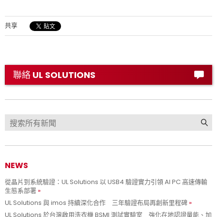
共享
聯絡 UL SOLUTIONS
NEWS
從晶片到系統驗證：UL Solutions 以 USB4 驗證實力引領 AI PC 高速傳輸
生態系部署
UL Solutions 與 imos 持續深化合作 三年驗證布局再創新里程碑
UL Solutions 於台灣啟用洗衣機 BSMI 測試實驗室 強化在地認證量能、加