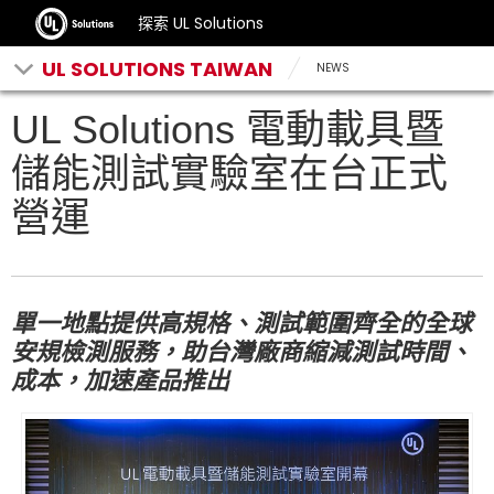
探索 UL Solutions
UL SOLUTIONS TAIWAN
NEWS
UL Solutions 電動載具暨
儲能測試實驗室在台正式
營運
單一地點提供高規格、測試範圍齊全的全球
安規檢測服務，助台灣廠商縮減測試時間、
成本，加速產品推出