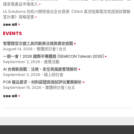
速家電產品市場准入
UL Solutions 向松川精密發出全台首張《30kA 直流短路電流見證測試實驗
室計畫》資格證書
see all
EVENTS
智慧微型交通工具的歐美法規與資安挑戰
August 14, 2026 - 實體研討會 | 台北
一期一會！2026 國際半導體展 (SEMICON Taiwan 2026)
September 2, 2026 - 展覽活動
AI 合規新挑戰：法規、安全與風險管理解析
September 3, 2026 - 線上研討會
PCB 樣品要求、材料認證與測試評估實務解析
September 15, 2026 - 實體研討會 | 台北
see all