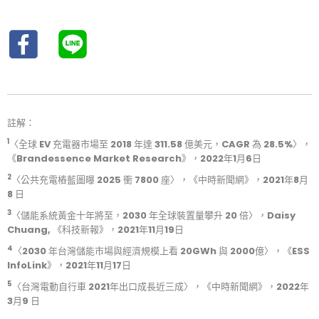
註解：
1
〈
全球 EV 充電器市場至 2018 年達 311.58 億美元，CAGR 為 28.5%
〉，
《Brandessence Market Research》，2022年1月6日
2
〈
公共充電樁藍圖曝 2025 衝 7800 座
〉
，《中時新聞網》，2021年8月
8 日
3
〈
儲能系統黃金十年將至，2030 年全球裝置量攀升 20 倍
〉
，Daisy
Chuang, 《科技新報》，2021年11月19日
4
〈
2030 年台灣儲能市場與經濟規模上看 20GWh 與 2000億
〉，《ESS
InfoLink》，2021年11月17日
5
〈
台灣電動自行車 2021年出口成長近三成
〉
，《中時新聞網》，2022年
3月9 日