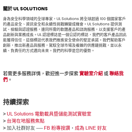
關於
UL SOLUTIONS
身為安全科學領域的全球專家，UL Solutions 將全球超過 100 個國家客戶
的產品安全、資訊安全和永續性挑戰轉變成機會。UL Solutions 提供測
試、檢驗與認證服務，連同所需的軟體產品和諮詢服務，以支援客戶的產
品創新與業務成長。UL 認證標誌是一個公認的標誌，我們的客戶產品因此
能獲得信任，這個標誌代表我們推進安全使命的堅定承諾。我們幫助客戶
創新，推出新產品與服務，駕馭全球市場及複雜的供應鏈挑戰，並以永
續、負責任的方式邁向未來。我們的科學是您的優勢。
若需更多服務詳情，歡迎進一步探索
實驗室介紹
或
聯絡我
們
。
持續探索
>
UL Solutions 電動載具暨儲能測試實驗室
>
台灣在地服務焦點
>
加入社群好友 ──
FB 粉專按讚
‧
成為 LINE 好友