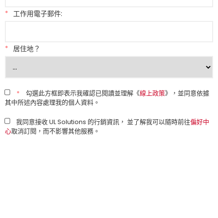
*
工作用電子郵件:
*
居住地？
*
勾選此方框即表示我確認已閱讀並理解《
線上政策
》，並同意依據
其中所述內容處理我的個人資料。
我同意接收 UL Solutions 的行銷資訊， 並了解我可以隨時前往
偏好中
心
取消訂閱，而不影響其他服務。