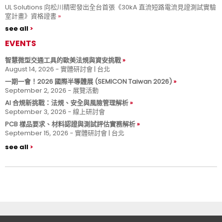
UL Solutions 向松川精密發出全台首張《30kA 直流短路電流見證測試實驗
室計畫》資格證書
see all
EVENTS
智慧微型交通工具的歐美法規與資安挑戰
August 14, 2026 - 實體研討會 | 台北
一期一會！2026 國際半導體展 (SEMICON Taiwan 2026)
September 2, 2026 - 展覽活動
AI 合規新挑戰：法規、安全與風險管理解析
September 3, 2026 - 線上研討會
PCB 樣品要求、材料認證與測試評估實務解析
September 15, 2026 - 實體研討會 | 台北
see all