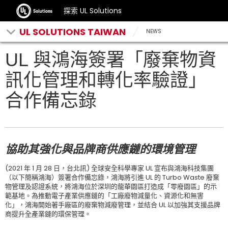
探索 UL Solutions
UL SOLUTIONS TAIWAN
NEWS
UL 與鴻海簽署「廢棄物資
訊化管理和轉化率驗證」
合作備忘錄
協助其強化與品牌商供應鏈的環境管理
(2021 年 1 月 28 日，台北訊) 全球安全科學專家 UL 宣布與鴻海科技集團
（以下簡稱鴻海）簽署合作備忘錄，鴻海將引進 UL 的 Turbo Waste 廢棄
物管理及認證系統，將鴻海位於深圳的龍華園區打造成「零廢園區」的示
範基地。為推動電子產業供應鏈的「工廠廢物減量化、資源化和無害
化」，鴻海開始著手廠區的廢棄物減廢管理，並結合 UL 以加強其支援品牌
商提升全產業鏈的環保管理。