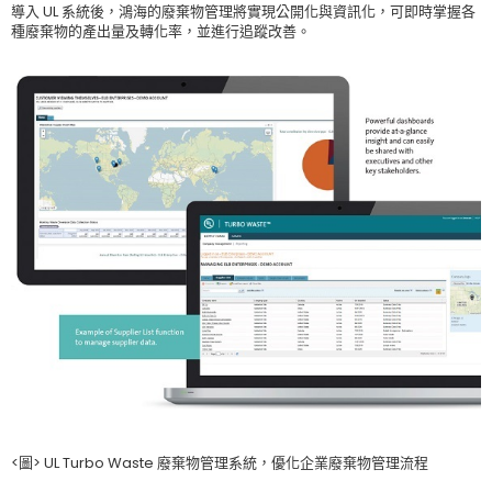
導入 UL 系統後，鴻海的廢棄物管理將實現公開化與資訊化，可即時掌握各
種廢棄物的產出量及轉化率，並進行追蹤改善。
<圖> UL Turbo Waste 廢棄物管理系統，優化企業廢棄物管理流程