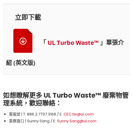
立即下載
「
UL Turbo Waste™
」單張介
紹 (英文版)
如想瞭解更多 UL Turbo Waste™ 廢棄物管
理系統，歡迎聯絡：
客服部 | T: 886.2.7737.3168 / E:
CEC.tw@ul.com
業務窗口 | Sunny Sang / E:
Sunny.Sang@ul.com