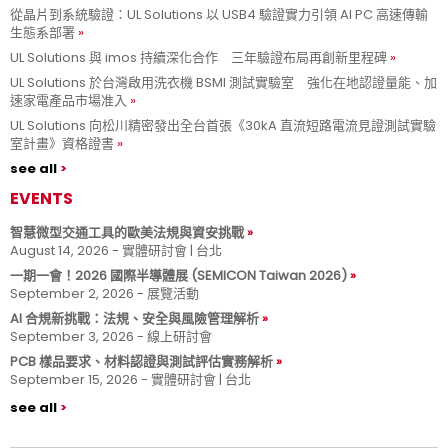
從晶片到系統驗證：UL Solutions 以 USB4 驗證實力引領 AI PC 高速傳輸
生態系部署
UL Solutions 與 imos 持續深化合作 三年驗證布局再創新里程碑
UL Solutions 於台灣啟用洗衣機 BSMI 測試實驗室 強化在地認證量能、加
速家電產品市場准入
UL Solutions 向松川精密發出全台首張《30kA 直流短路電流見證測試實驗
室計畫》資格證書
see all
EVENTS
智慧微型交通工具的歐美法規與資安挑戰
August 14, 2026 - 實體研討會 | 台北
一期一會！2026 國際半導體展 (SEMICON Taiwan 2026)
September 2, 2026 - 展覽活動
AI 合規新挑戰：法規、安全與風險管理解析
September 3, 2026 - 線上研討會
PCB 樣品要求、材料認證與測試評估實務解析
September 15, 2026 - 實體研討會 | 台北
see all