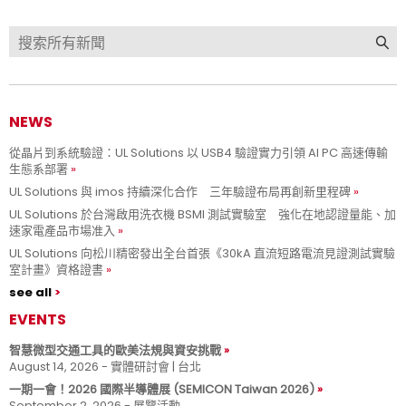
NEWS
從晶片到系統驗證：UL Solutions 以 USB4 驗證實力引領 AI PC 高速傳輸
生態系部署
UL Solutions 與 imos 持續深化合作 三年驗證布局再創新里程碑
UL Solutions 於台灣啟用洗衣機 BSMI 測試實驗室 強化在地認證量能、加
速家電產品市場准入
UL Solutions 向松川精密發出全台首張《30kA 直流短路電流見證測試實驗
室計畫》資格證書
see all
EVENTS
智慧微型交通工具的歐美法規與資安挑戰
August 14, 2026 - 實體研討會 | 台北
一期一會！2026 國際半導體展 (SEMICON Taiwan 2026)
September 2, 2026 - 展覽活動