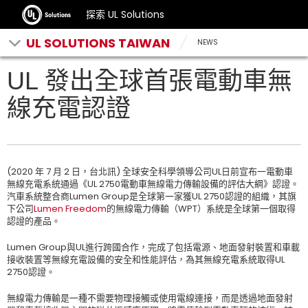
探索 UL Solutions
UL SOLUTIONS TAIWAN
NEWS
UL 發出全球首張電動車無
線充電認證
(2020 年 7 月 2 日，台北訊) 全球安全科學領導公司UL日前宣布一電動車
無線充電系統通過《UL 2750電動車無線電力傳輸設備的評估大綱》認證。
汽車系統整合商Lumen Group是全球第一家獲UL 2750認證的組織，其旗
下公司
Lumen Freedom
的無線電力傳輸（WPT）系統是全球第一個取得
認證的產品。
Lumen Group與UL進行跨國合作，完成了包括電源、地面發射裝置和車載
接收裝置等無線充電設備的安全和性能評估，為其無線充電系統取得UL
2750認證。
無線電力傳輸是一種不需要物理接觸或使用電線連接，而是透過地面發射